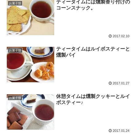
ティータイムには燻製香り付けの
お菓子類
コーンスナック。
2017.02.10
ティータイムはルイボスティーと
お菓子類
燻製パイ
2017.01.27
休憩タイムは燻製クッキーとルイ
お菓子類
ボスティー♪
2017.01.24