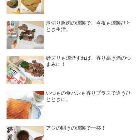
厚切り豚肉の燻製で、今夜も燻製ひと
とき生活。
砂ズリも燻煙すれば、香り高き酒のつ
まみに！
いつもの食パンも香りプラスで違うひ
とときに。
アジの開きの燻製で一杯！