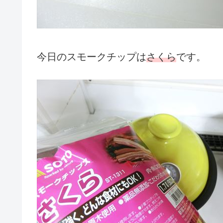
今日のスモークチップは
さくら
です。