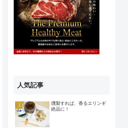
人気記事
燻製すれば、香るエリンギ
絶品に！