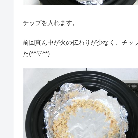
チップを入れます。
前回真ん中が火の伝わりが少なく、チッ
た(*^▽^*)