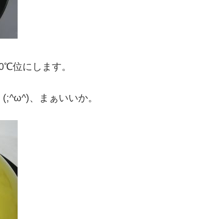
0℃位にします。
;^ω^)、まぁいいか。