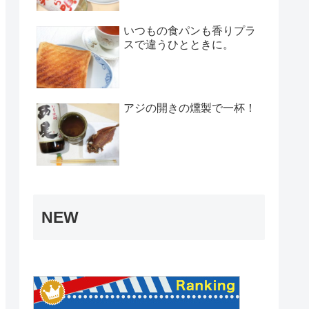
いつもの食パンも香りプラ
スで違うひとときに。
アジの開きの燻製で一杯！
NEW