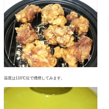
温度は110℃位で燻煙してみます。