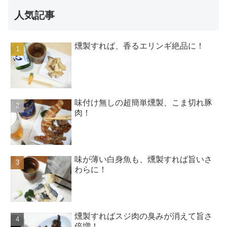
人気記事
燻製すれば、香るエリンギ絶品に！
味付け無しの超簡単燻製、こま切れ豚
肉！
味が薄い白身魚も、燻製すれば旨いさ
わらに！
燻製すればスジ肉の臭みが消えて旨さ
倍増！