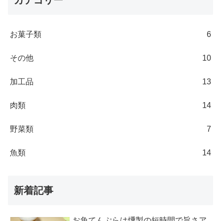
カテゴリー
お菓子類
6
その他
10
加工品
13
肉類
14
野菜類
7
魚類
14
新着記事
お魚てんぷらは燻製の短時間で旨さア