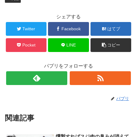
シェアする
Twitter
Facebook
はてブ
Pocket
LINE
コピー
パプリをフォローする
パプリ
関連記事
燻製すればスジ肉の臭みが消えて