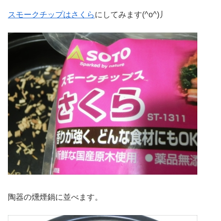
スモークチップはさくら
にしてみます(^o^)丿
陶器の燻煙鍋に並べます。