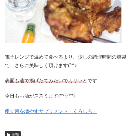
電子レンジで温めて食べるより、少しの調理時間の燻製
で、さらに美味しく頂けます(^^♪
表面も油で揚げたてみたいでカリッ
とです
今日もお酒がススミます(*^▽^*)
痩せ菌を増やすサプリメント「くろしろ」
肉類